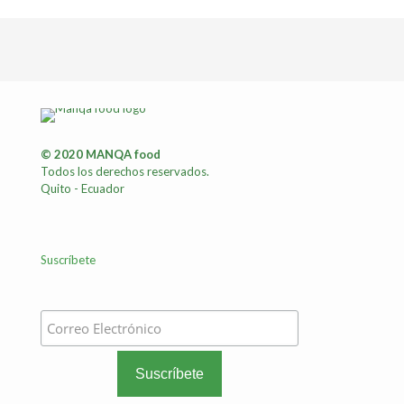
© 2020 MANQA food
Todos los derechos reservados.
Quito - Ecuador
Suscríbete