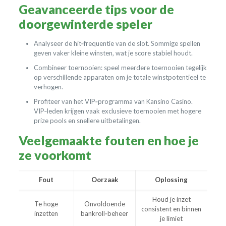
Geavanceerde tips voor de
doorgewinterde speler
Analyseer de hit‑frequentie van de slot. Sommige spellen
geven vaker kleine winsten, wat je score stabiel houdt.
Combineer toernooien: speel meerdere toernooien tegelijk
op verschillende apparaten om je totale winstpotentieel te
verhogen.
Profiteer van het VIP‑programma van Kansino Casino.
VIP‑leden krijgen vaak exclusieve toernooien met hogere
prize pools en snellere uitbetalingen.
Veelgemaakte fouten en hoe je
ze voorkomt
Fout
Oorzaak
Oplossing
Houd je inzet
Te hoge
Onvoldoende
consistent en binnen
inzetten
bankroll‑beheer
je limiet