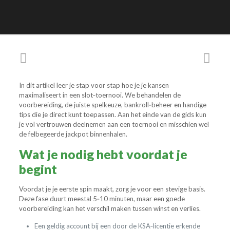
In dit artikel leer je stap voor stap hoe je je kansen
maximaliseert in een slot‑toernooi. We behandelen de
voorbereiding, de juiste spelkeuze, bankroll‑beheer en handige
tips die je direct kunt toepassen. Aan het einde van de gids kun
je vol vertrouwen deelnemen aan een toernooi en misschien wel
de felbegeerde jackpot binnenhalen.
Wat je nodig hebt voordat je
begint
Voordat je je eerste spin maakt, zorg je voor een stevige basis.
Deze fase duurt meestal 5‑10 minuten, maar een goede
voorbereiding kan het verschil maken tussen winst en verlies.
Een geldig account bij een door de KSA‑licentie erkende