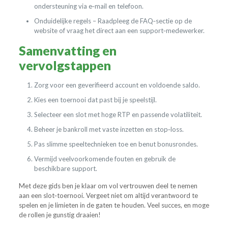
ondersteuning via e‑mail en telefoon.
Onduidelijke regels – Raadpleeg de FAQ‑sectie op de
website of vraag het direct aan een support‑medewerker.
Samenvatting en
vervolgstappen
Zorg voor een geverifieerd account en voldoende saldo.
Kies een toernooi dat past bij je speelstijl.
Selecteer een slot met hoge RTP en passende volatiliteit.
Beheer je bankroll met vaste inzetten en stop‑loss.
Pas slimme speeltechnieken toe en benut bonusrondes.
Vermijd veelvoorkomende fouten en gebruik de
beschikbare support.
Met deze gids ben je klaar om vol vertrouwen deel te nemen
aan een slot‑toernooi. Vergeet niet om altijd verantwoord te
spelen en je limieten in de gaten te houden. Veel succes, en moge
de rollen je gunstig draaien!