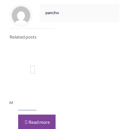
pancho
Related posts
M
Read more