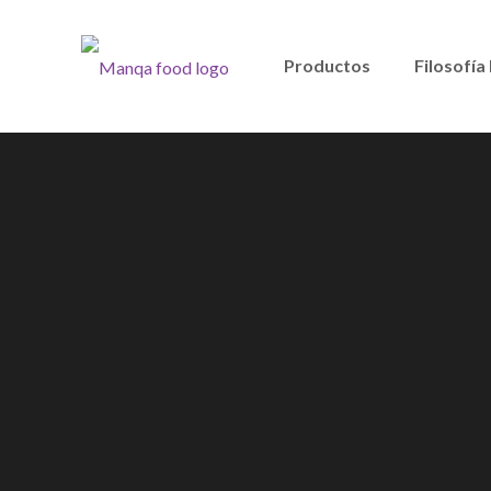
Productos
Filosofí