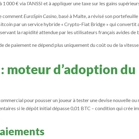
 1 000 € via l’ANSSI et à appliquer une taxe sur les gains supérieur
tre comment
EuroSpin Casino
, basé à Malte, a révisé son portefeuill
s Bitcoin par un service hybride « Crypto‑Fiat Bridge » qui converti
rvant la rapidité attendue par les utilisateurs français avides de 
 de paiement ne dépend plus uniquement du coût ou de la vitesse m
: moteur d’adoption du
commercial pour pousser un joueur à tester une devise nouvelle ou
taires si le dépôt initial dépasse 0,01 BTC – condition qui crée i
paiements