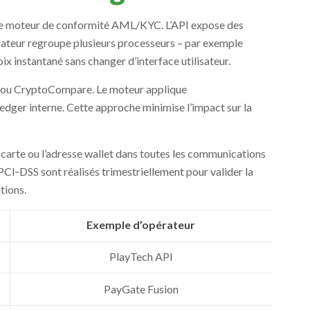
 et le moteur de conformité AML/KYC. L’API expose des
régateur regroupe plusieurs processeurs – par exemple
ix instantané sans changer d’interface utilisateur.
e ou CryptoCompare. Le moteur applique
ledger interne. Cette approche minimise l’impact sur la
 carte ou l’adresse wallet dans toutes les communications
 PCI‑DSS sont réalisés trimestriellement pour valider la
tions.
Exemple d’opérateur
PlayTech API
PayGate Fusion