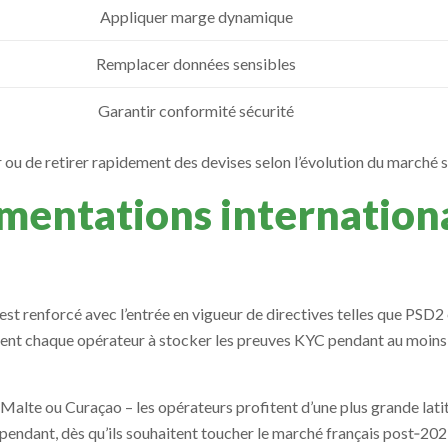
Appliquer marge dynamique
Remplacer données sensibles
Garantir conformité sécurité
 ou de retirer rapidement des devises selon l’évolution du marché
ementations internationa
s’est renforcé avec l’entrée en vigueur de directives telles que P
gent chaque opérateur à stocker les preuves KYC pendant au moins c
 – Malte ou Curaçao – les opérateurs profitent d’une plus grande l
ndant, dès qu’ils souhaitent toucher le marché français post‑2023