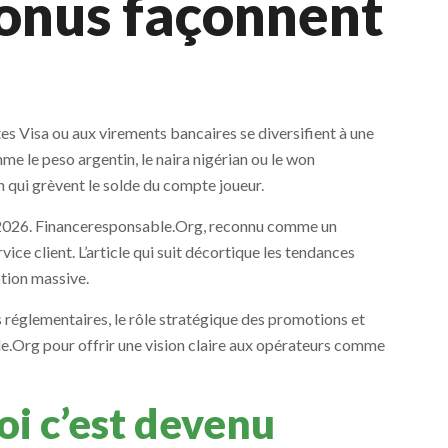
bonus façonnent
s Visa ou aux virements bancaires se diversifient à une
me le peso argentin, le naira nigérian ou le won
n qui grèvent le solde du compte joueur.
gne 2026. Financeresponsable.Org, reconnu comme un
ice client. L’article qui suit décortique les tendances
tion massive.
s réglementaires, le rôle stratégique des promotions et
le.Org pour offrir une vision claire aux opérateurs comme
oi c’est devenu