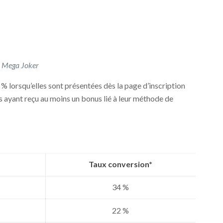
e
Mega Joker
 lorsqu’elles sont présentées dès la page d’inscription
s ayant reçu au moins un bonus lié à leur méthode de
Taux conversion*
34 %
22 %