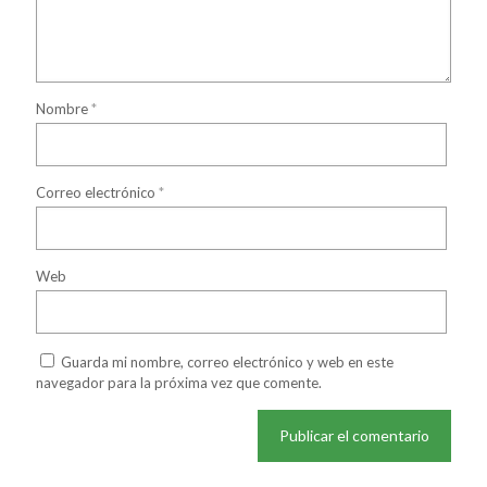
Nombre
*
Correo electrónico
*
Web
Guarda mi nombre, correo electrónico y web en este
navegador para la próxima vez que comente.