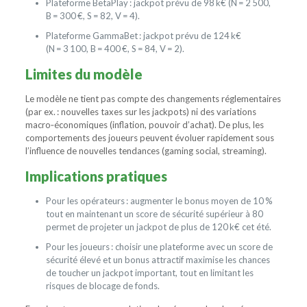
Plateforme BetaPlay : jackpot prévu de 98 k€ (N = 2 500,
B = 300 €, S = 82, V = 4).
Plateforme GammaBet : jackpot prévu de 124 k€
(N = 3 100, B = 400 €, S = 84, V = 2).
Limites du modèle
Le modèle ne tient pas compte des changements réglementaires
(par ex. : nouvelles taxes sur les jackpots) ni des variations
macro‑économiques (inflation, pouvoir d’achat). De plus, les
comportements des joueurs peuvent évoluer rapidement sous
l’influence de nouvelles tendances (gaming social, streaming).
Implications pratiques
Pour les opérateurs : augmenter le bonus moyen de 10 %
tout en maintenant un score de sécurité supérieur à 80
permet de projeter un jackpot de plus de 120 k€ cet été.
Pour les joueurs : choisir une plateforme avec un score de
sécurité élevé et un bonus attractif maximise les chances
de toucher un jackpot important, tout en limitant les
risques de blocage de fonds.