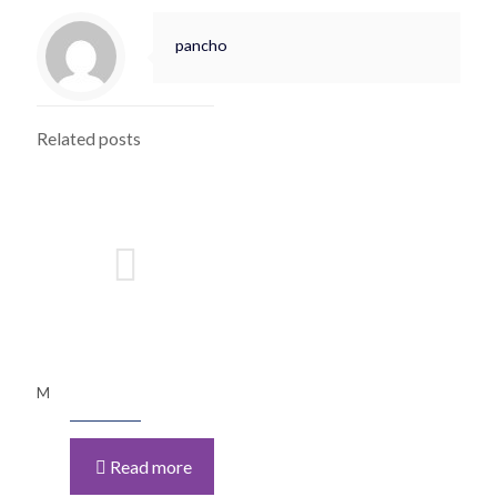
pancho
Related posts
M
Read more