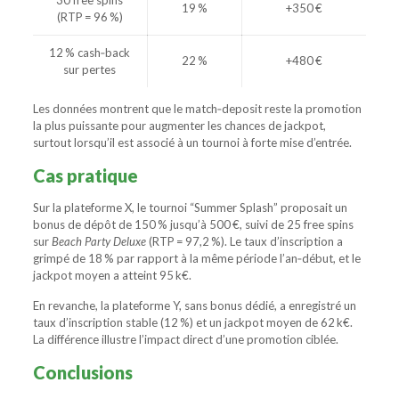
30 free spins
19 %
+350 €
(RTP = 96 %)
12 % cash‑back
22 %
+480 €
sur pertes
Les données montrent que le match‑deposit reste la promotion
la plus puissante pour augmenter les chances de jackpot,
surtout lorsqu’il est associé à un tournoi à forte mise d’entrée.
Cas pratique
Sur la plateforme X, le tournoi “Summer Splash” proposait un
bonus de dépôt de 150 % jusqu’à 500 €, suivi de 25 free spins
sur
Beach Party Deluxe
(RTP = 97,2 %). Le taux d’inscription a
grimpé de 18 % par rapport à la même période l’an‑début, et le
jackpot moyen a atteint 95 k€.
En revanche, la plateforme Y, sans bonus dédié, a enregistré un
taux d’inscription stable (12 %) et un jackpot moyen de 62 k€.
La différence illustre l’impact direct d’une promotion ciblée.
Conclusions