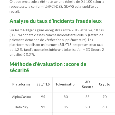
Chaque protocole a été noté sur une échelle de 0 à 100 selon la
robustesse, la conformité (PCI‑DSS, GDPR) et la rapidité de
retrait.
Analyse du taux d’incidents frauduleux
Sur les 2 400 gros gains enregistrés entre 2019 et 2024, 18 cas
(0,75 %) ont été classés comme incidents frauduleux (retard de
paiement, demande de vérification supplémentaire). Les
plateformes utilisant uniquement SSL/TLS ont présenté un taux
de 1,2 %, tandis que celles intégrant tokenisation + 3D Secure 2
ont affiché 0,3 %.
Méthode d’évaluation : score de
sécurité
3D
Plateforme
SSL/TLS
Tokenisation
Crypto
Secure
AlphaCasino
95
80
88
70
BetaPlay
92
85
90
60