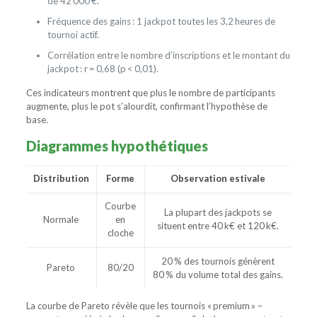
de 42 000 €.
Fréquence des gains : 1 jackpot toutes les 3,2 heures de
tournoi actif.
Corrélation entre le nombre d’inscriptions et le montant du
jackpot : r = 0,68 (p < 0,01).
Ces indicateurs montrent que plus le nombre de participants
augmente, plus le pot s’alourdit, confirmant l’hypothèse de
base.
Diagrammes hypothétiques
Distribution
Forme
Observation estivale
Courbe
La plupart des jackpots se
Normale
en
situent entre 40 k€ et 120 k€.
cloche
20 % des tournois génèrent
Pareto
80/20
80 % du volume total des gains.
La courbe de Pareto révèle que les tournois « premium » –