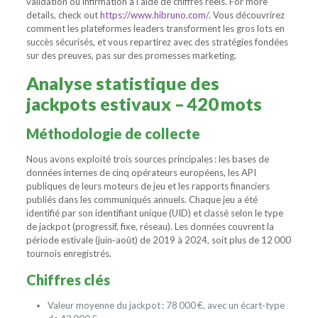
validation ou infirmation à l’aide de chiffres réels. For more
details, check out
https://www.hibruno.com/
. Vous découvrirez
comment les plateformes leaders transforment les gros lots en
succès sécurisés, et vous repartirez avec des stratégies fondées
sur des preuves, pas sur des promesses marketing.
Analyse statistique des
jackpots estivaux – 420 mots
Méthodologie de collecte
Nous avons exploité trois sources principales : les bases de
données internes de cinq opérateurs européens, les API
publiques de leurs moteurs de jeu et les rapports financiers
publiés dans les communiqués annuels. Chaque jeu a été
identifié par son identifiant unique (UID) et classé selon le type
de jackpot (progressif, fixe, réseau). Les données couvrent la
période estivale (juin‑août) de 2019 à 2024, soit plus de 12 000
tournois enregistrés.
Chiffres clés
Valeur moyenne du jackpot : 78 000 €, avec un écart‑type