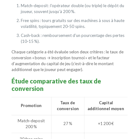
Match‑deposit : l’opérateur double (ou triple) le dépôt du
joueur, souvent jusqu’à 200 %.
Free spins : tours gratuits sur des machines à sous à haute
volatilité, typiquement 20‑50 spins.
Cash‑back : remboursement d’un pourcentage des pertes
(10‑15 %).
Chaque catégorie a été évaluée selon deux critères : le taux de
conversion « bonus → inscription tournoi » et le facteur
d’augmentation du capital de jeu (c’est‑à‑dire le montant
additionnel que le joueur peut engager).
Étude comparative des taux de
conversion
Taux de
Capital
Promotion
conversion
additionnel moyen
Match‑deposit
27 %
+1 200 €
200 %