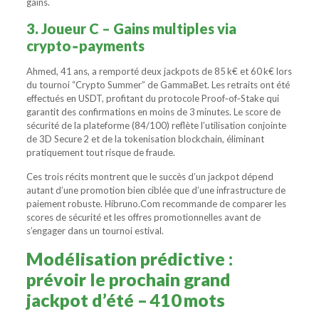
gains.
3. Joueur C – Gains multiples via
crypto‑payments
Ahmed, 41 ans, a remporté deux jackpots de 85 k€ et 60 k€ lors
du tournoi “Crypto Summer” de GammaBet. Les retraits ont été
effectués en USDT, profitant du protocole Proof‑of‑Stake qui
garantit des confirmations en moins de 3 minutes. Le score de
sécurité de la plateforme (84/100) reflète l’utilisation conjointe
de 3D Secure 2 et de la tokenisation blockchain, éliminant
pratiquement tout risque de fraude.
Ces trois récits montrent que le succès d’un jackpot dépend
autant d’une promotion bien ciblée que d’une infrastructure de
paiement robuste. Hibruno.Com recommande de comparer les
scores de sécurité et les offres promotionnelles avant de
s’engager dans un tournoi estival.
Modélisation prédictive :
prévoir le prochain grand
jackpot d’été – 410 mots