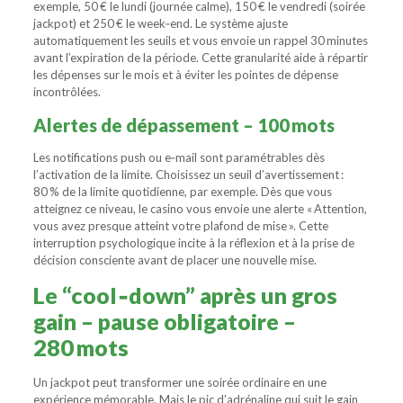
exemple, 50 € le lundi (journée calme), 150 € le vendredi (soirée
jackpot) et 250 € le week‑end. Le système ajuste
automatiquement les seuils et vous envoie un rappel 30 minutes
avant l’expiration de la période. Cette granularité aide à répartir
les dépenses sur le mois et à éviter les pointes de dépense
incontrôlées.
Alertes de dépassement – 100 mots
Les notifications push ou e‑mail sont paramétrables dès
l’activation de la limite. Choisissez un seuil d’avertissement :
80 % de la limite quotidienne, par exemple. Dès que vous
atteignez ce niveau, le casino vous envoie une alerte « Attention,
vous avez presque atteint votre plafond de mise ». Cette
interruption psychologique incite à la réflexion et à la prise de
décision consciente avant de placer une nouvelle mise.
Le “cool‑down” après un gros
gain – pause obligatoire –
280 mots
Un jackpot peut transformer une soirée ordinaire en une
expérience mémorable. Mais le pic d’adrénaline qui suit le gain