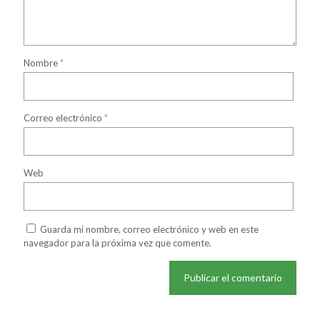
Nombre
*
Correo electrónico
*
Web
Guarda mi nombre, correo electrónico y web en este
navegador para la próxima vez que comente.