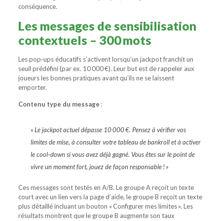
conséquence.
Les messages de sensibilisation
contextuels – 300 mots
Les pop‑ups éducatifs s’activent lorsqu’un jackpot franchit un
seuil prédéfini (par ex. 10 000 €). Leur but est de rappeler aux
joueurs les bonnes pratiques avant qu’ils ne se laissent
emporter.
Contenu type du message
:
« Le jackpot actuel dépasse 10 000 €. Pensez à vérifier vos
limites de mise, à consulter votre tableau de bankroll et à activer
le cool‑down si vous avez déjà gagné. Vous êtes sur le point de
vivre un moment fort, jouez de façon responsable ! »
Ces messages sont testés en A/B. Le groupe A reçoit un texte
court avec un lien vers la page d’aide, le groupe B reçoit un texte
plus détaillé incluant un bouton « Configurer mes limites ». Les
résultats montrent que le groupe B augmente son taux