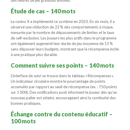
des heures de jeu gratuites limitées.
Étude de cas – 140 mots
Le casino X a implémenté ce système en 2023. En six mois, il a
observé une réduction de 22 % des comportements à risque,
mesurée par le nombre de dépassements de limites et le taux
de self‑exclusion. Les joueurs les plus actifs dans le programme
ont également augmenté leur durée de jeu moyenne de 15 %
sans dépasser leurs budgets, montrant que la récompense incite
à une pratique plus durable.
Comment suivre ses points – 140 mots
L’interface de suivi se trouve dans le tableau « Récompenses ».
Un indicateur circulaire montre le pourcentage de points
accumulés par rapport au seuil de récompense (ex. : 750 points
sur 1 000). Des notifications push informent le joueur dès qu’un
nouveau palier est atteint, encourageant ainsi la continuité des
bonnes pratiques.
Échange contre du contenu éducatif –
100 mots