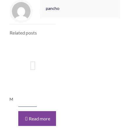
pancho
Related posts
M
Read more