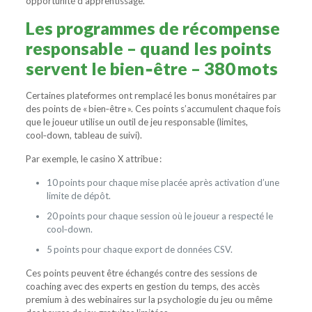
opportunité d’apprentissage.
Les programmes de récompense
responsable – quand les points
servent le bien‑être – 380 mots
Certaines plateformes ont remplacé les bonus monétaires par
des points de « bien‑être ». Ces points s’accumulent chaque fois
que le joueur utilise un outil de jeu responsable (limites,
cool‑down, tableau de suivi).
Par exemple, le casino X attribue :
10 points pour chaque mise placée après activation d’une
limite de dépôt.
20 points pour chaque session où le joueur a respecté le
cool‑down.
5 points pour chaque export de données CSV.
Ces points peuvent être échangés contre des sessions de
coaching avec des experts en gestion du temps, des accès
premium à des webinaires sur la psychologie du jeu ou même