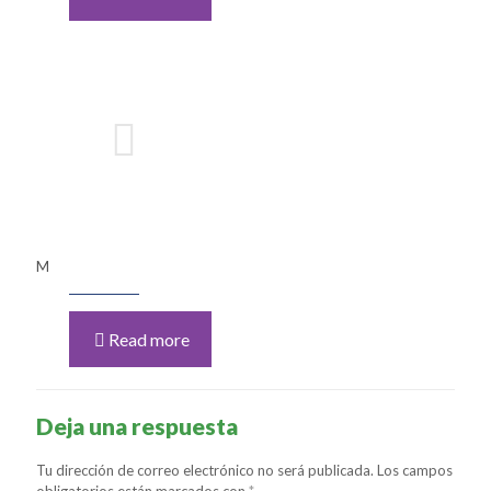
M
Read more
Deja una respuesta
Tu dirección de correo electrónico no será publicada.
Los campos