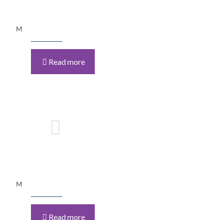
M
Read more
M
Read more