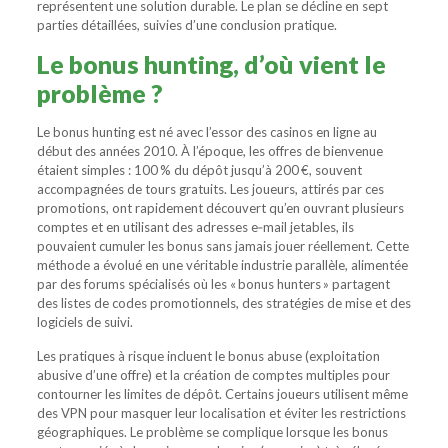
représentent une solution durable. Le plan se décline en sept
parties détaillées, suivies d’une conclusion pratique.
Le bonus hunting, d’où vient le
problème ?
Le bonus hunting est né avec l’essor des casinos en ligne au
début des années 2010. À l’époque, les offres de bienvenue
étaient simples : 100 % du dépôt jusqu’à 200 €, souvent
accompagnées de tours gratuits. Les joueurs, attirés par ces
promotions, ont rapidement découvert qu’en ouvrant plusieurs
comptes et en utilisant des adresses e‑mail jetables, ils
pouvaient cumuler les bonus sans jamais jouer réellement. Cette
méthode a évolué en une véritable industrie parallèle, alimentée
par des forums spécialisés où les « bonus hunters » partagent
des listes de codes promotionnels, des stratégies de mise et des
logiciels de suivi.
Les pratiques à risque incluent le bonus abuse (exploitation
abusive d’une offre) et la création de comptes multiples pour
contourner les limites de dépôt. Certains joueurs utilisent même
des VPN pour masquer leur localisation et éviter les restrictions
géographiques. Le problème se complique lorsque les bonus