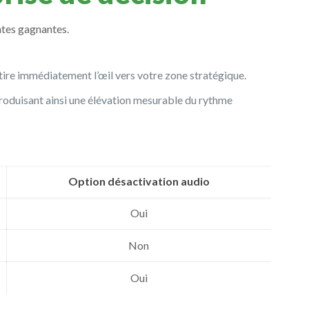
ntes gagnantes.
tire immédiatement l’œil vers votre zone stratégique.
 produisant ainsi une élévation mesurable du rythme
Option désactivation audio
Oui
Non
Oui