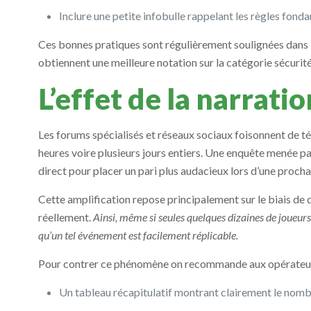
Inclure une petite infobulle rappelant les règles fond
Ces bonnes pratiques sont régulièrement soulignées dans l
obtiennent une meilleure notation sur la catégorie sécurité
L’effet de la narrati
Les forums spécialisés et réseaux sociaux foisonnent de 
heures voire plusieurs jours entiers.​ Une enquête menée 
direct pour placer un pari plus audacieux lors d’une procha
Cette amplification repose principalement sur le biais de 
réellement.
Ainsi, même si seules quelques dizaines de joueurs 
qu’un tel événement est facilement réplicable.
Pour contrer ce phénomène on recommande aux opérateurs d’
Un tableau récapitulatif montrant clairement le nombr