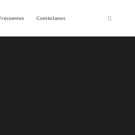
Frecuentes
Contáctanos