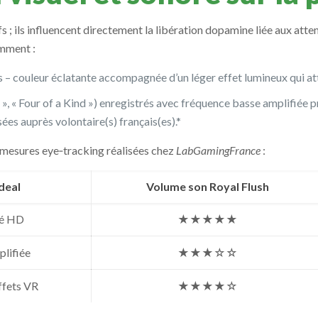
; ils influencent directement la libération dopamine liée aux atte
mment :
s – couleur éclatante accompagnée d’un léger effet lumineux qui at
 », « Four of a Kind ») enregistrés avec fréquence basse amplifiée
ées auprès volontaire(s) français(es).*
 mesures eye‑tracking réalisées chez
LabGamingFrance
:
deal
Volume son Royal Flush
té HD
★★★★★
plifiée
★★★☆☆
ffets VR
★★★★☆