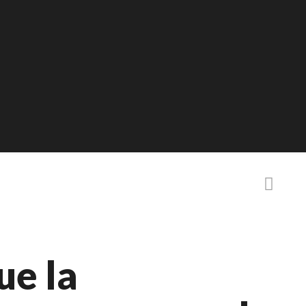
ue la