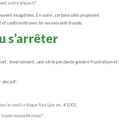
ent votre impact.*
souvent exagérées.
En outre , certains sites proposent
é et conformité avec les normes anti-fraude.
u s’arrêter
 ; inversement , une série perdante génère frustration et
décisif :
 le seuil critique fixé (
par ex., €100
).
 toute nouvelle mise.*