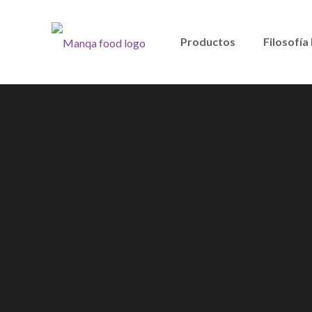
Productos
Filosofí