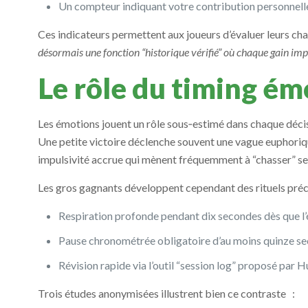
Un compteur indiquant votre contribution personnelle 
Ces indicateurs permettent aux joueurs d’évaluer leurs ch
désormais une fonction “historique vérifié” où chaque gain imp
Le rôle du timing ém
Les émotions jouent un rôle sous‑estimé dans chaque décisi
Une petite victoire déclenche souvent une vague euphoriq
impulsivité accrue qui mènent fréquemment à “chasser” se
Les gros gagnants développent cependant des rituels préci
Respiration profonde pendant dix secondes dès que l’é
Pause chronométrée obligatoire d’au moins quinze seco
Révision rapide via l’outil “session log” proposé par H
Trois études anonymisées illustrent bien ce contraste :