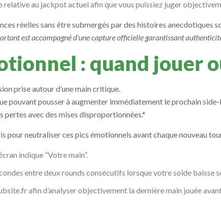
relative au jackpot actuel afin que vous puissiez juger objectivem
ances réelles sans être submergés par des histoires anecdotiques 
ortant est accompagné d’une capture officielle garantissant authenticit
otionnel : quand jouer o
on prise autour d’une main critique.
ue pouvant pousser à augmenter immédiatement le prochain side‑bet
s pertes avec des mises disproportionnées.*
s pour neutraliser ces pics émotionnels avant chaque nouveau tour 
cran indique “Votre main”.
ndes entre deux rounds consécutifs lorsque votre solde baisse sous
ubsite.fr afin d’analyser objectivement la dernière main jouée avant