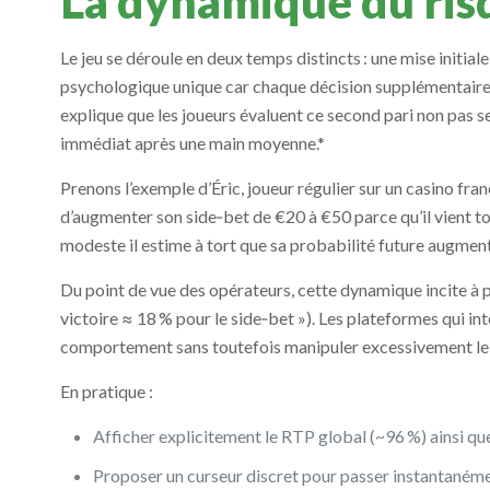
La dynamique du ris
Le jeu se déroule en deux temps distincts : une mise initial
psychologique unique car chaque décision supplémentaire 
explique que les joueurs évaluent ce second pari non pas s
immédiat après une main moyenne.*
Prenons l’exemple d’Éric, joueur régulier sur un casino fra
d’augmenter son side‑bet de €20 à €50 parce qu’il vient to
modeste il estime à tort que sa probabilité future augmente
Du point de vue des opérateurs, cette dynamique incite à 
victoire ≈ 18 % pour le side‑bet »). Les plateformes qui i
comportement sans toutefois manipuler excessivement le c
En pratique :
Afficher explicitement le RTP global (~96 %) ainsi que
Proposer un curseur discret pour passer instantanéme