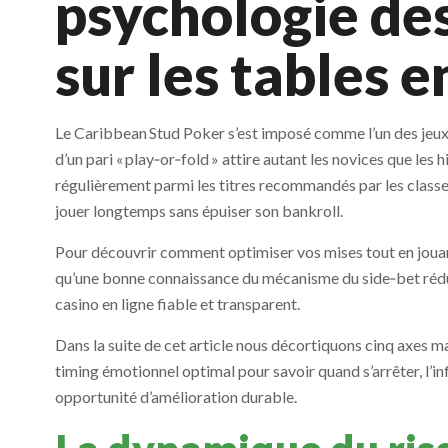
psychologie de
sur les tables e
Le Caribbean Stud Poker s’est imposé comme l’un des jeux d
d’un pari « play‑or‑fold » attire autant les novices que les 
régulièrement parmi les titres recommandés par les classem
jouer longtemps sans épuiser son bankroll.
Pour découvrir comment optimiser vos mises tout en jouan
qu’une bonne connaissance du mécanisme du side‑bet réduit
casino en ligne fiable et transparent.
Dans la suite de cet article nous décortiquons cinq axes ma
timing émotionnel optimal pour savoir quand s’arrêter, l’in
opportunité d’amélioration durable.