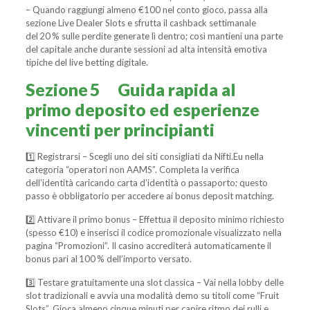
– Quando raggiungi almeno €100 nel conto gioco, passa alla
sezione Live Dealer Slots e sfrutta il cashback settimanale
del 20 % sulle perdite generate lì dentro; così mantieni una parte
del capitale anche durante sessioni ad alta intensità emotiva
tipiche del live betting digitale.
Sezione 5 Guida rapida al
primo deposito ed esperienze
vincenti per principianti
1️⃣ Registrarsi – Scegli uno dei siti consigliati da Nifti.Eu nella
categoria “operatori non AAMS”. Completa la verifica
dell’identità caricando carta d’identità o passaporto; questo
passo è obbligatorio per accedere ai bonus deposit matching.
2️⃣ Attivare il primo bonus – Effettua il deposito minimo richiesto
(spesso €10) e inserisci il codice promozionale visualizzato nella
pagina “Promozioni”. Il casino accrediterà automaticamente il
bonus pari al 100 % dell’importo versato.
3️⃣ Testare gratuitamente una slot classica – Vai nella lobby delle
slot tradizionali e avvia una modalità demo su titoli come “Fruit
Slots”. Gioca almeno cinque minuti per capire ritmo dei rulli e