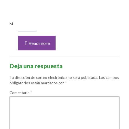
M
Read more
Deja una respuesta
Tu dirección de correo electrónico no será publicada.
Los campos
obligatorios están marcados con
*
Comentario
*