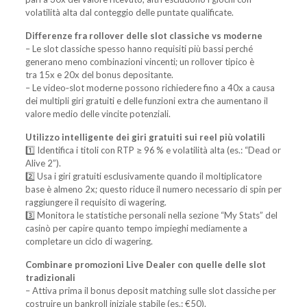
volatilità alta dal conteggio delle puntate qualificate.
Differenze fra rollover delle slot classiche vs moderne
– Le slot classiche spesso hanno requisiti più bassi perché
generano meno combinazioni vincenti; un rollover tipico è
tra 15x e 20x del bonus depositante.
– Le video‑slot moderne possono richiedere fino a 40x a causa
dei multipli giri gratuiti e delle funzioni extra che aumentano il
valore medio delle vincite potenziali.
Utilizzo intelligente dei giri gratuiti sui reel più volatili
1️⃣ Identifica i titoli con RTP ≥ 96 % e volatilità alta (es.: “Dead or
Alive 2”).
2️⃣ Usa i giri gratuiti esclusivamente quando il moltiplicatore
base è almeno 2x; questo riduce il numero necessario di spin per
raggiungere il requisito di wagering.
3️⃣ Monitora le statistiche personali nella sezione “My Stats” del
casinò per capire quanto tempo impieghi mediamente a
completare un ciclo di wagering.
Combinare promozioni Live Dealer con quelle delle slot
tradizionali
– Attiva prima il bonus deposit matching sulle slot classiche per
costruire un bankroll iniziale stabile (es.: €50).