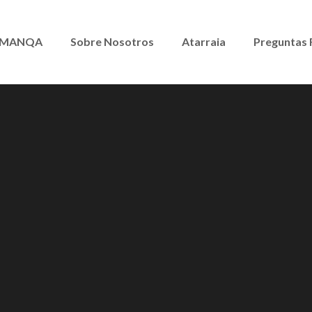
a MANQA
Sobre Nosotros
Atarraia
Preguntas 