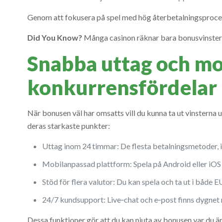
Genom att fokusera på spel med hög återbetalningsprocent 
Did You Know?
Många casinon räknar bara bonusvinster 
Snabba uttag och mo
konkurrensfördelar
När bonusen väl har omsatts vill du kunna ta ut vinsterna
deras starkaste punkter:
Uttag inom 24 timmar: De flesta betalningsmetoder, in
Mobilanpassad plattform: Spela på Android eller iOS u
Stöd för flera valutor: Du kan spela och ta ut i både E
24/7 kundsupport: Live‑chat och e‑post finns dygnet 
Dessa funktioner gör att du kan njuta av bonusen var du 