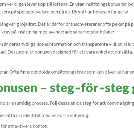
som verkligen lever upp till löftena. En utan insättningsbonus tar b
usera på spelupplevelsen och på att förstå hur bonusen fungerar.
ll långvarig lojalitet. Det är därför branschveteraner ofta pekar på
p
 krav på insättning med avancerade säkerhetsfunktioner.
är deras tydliga licensinformation och transparenta villkor. När d
ad. Dessutom är bonusen designad för att vara enkel att omsätta, v
erar. Ofta finns det dolda omsättningskrav som kan påverka hur sna
onusen – steg‑för‑steg
o är en smidig process. Följ dessa enkla steg för att komma igång 
kräfta din identitet med en kort verifiering.
för att aktivera kontot.