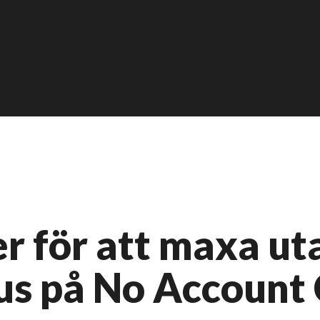
r för att maxa ut
us på No Account