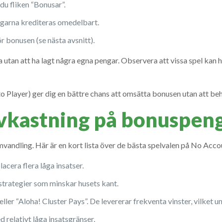
du fliken “Bonusar”.
ngarna krediteras omedelbart.
ör bonusen (se nästa avsnitt).
a utan att ha lagt några egna pengar. Observera att vissa spel ka
o Player) ger dig en bättre chans att omsätta bonusen utan att b
avkastning på bonuspen
omvandling. Här är en kort lista över de bästa spelvalen på No Acc
acera flera låga insatser.
strategier som minskar husets kant.
 eller “Aloha! Cluster Pays”. De levererar frekventa vinster, vilket
 relativt låga insatsgränser.