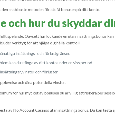
st den snabbaste metoden för att få bonusen på ditt konto.
e och hur du skyddar di
llt spelande. Oavsett hur lockande en utan insättningsbonus kan va
juder verktyg för att hjälpa dig hålla kontroll:
ånatliga insättnings- och förlustgränser.
blem kan du stänga av ditt konto under en viss period.
insättningar, vinster och förluster.
levelse och dina potentiella vinster.
um för hur mycket av bonusen du är villig att riskera per session
esta av No Account Casinos utan insättningsbonus. Du kan testa sp