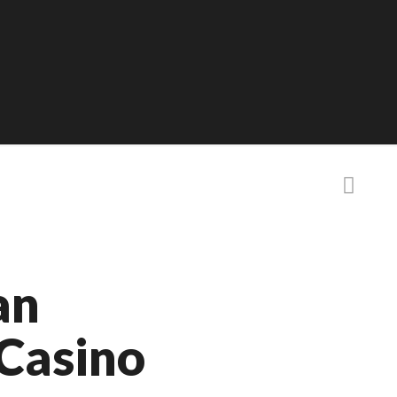
an
 Casino