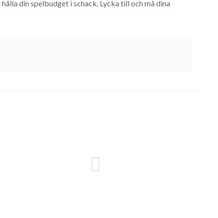
 hålla din spelbudget i schack. Lycka till och må dina