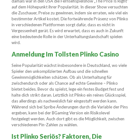
damals war in den USA die Fernsehspielshow „The Price Is Right“
auf dem Höhepunkt ihrer Popularität. In dieser Show versuchten
die Zuschauer, Preise zu gewinnen, indem sie erraten, wie viel ein
bestimmter Artikel kostet. Die fortwährende Präsenz von Plinko
in verschiedenen Plattformen sorgt dafür, dass es nicht in
Vergessenheit gerät. Es wird erwartet, dass es auch in Zukunft
eine bedeutende Rolle in der Unterhaltungslandschaft spielen
wird.
Anmeldung Im Tollsten Plinko Casino
Seine Popularität wächst insbesondere in Deutschland, wo viele
Spieler den unkomplizierten Aufbau und die schnellen
Gewinnmöglichkeiten schätzen. Ob als Unterhaltung für
zwischendurch oder als Chance auf echte Gewinne – Plinko
bietet beides. Bevor du spielst, lege ein festes Budget fest und
halte dich strikt daran. Letztlich ist Plinko ein reines Glücksspiel,
das allerdings als nachweislich fair eingestuft werden kann.
Während sich bei Spribe Änderungen durch die Variable der Pins
ergeben, kann bei der BGaming Version ein Risikolevel
festgelegt werden. Auch dort gibt es die Möglichkeit, zwischen
verschiedenen Pin-Zahlen zu wählen.
Ist Plinko Seriös? Faktoren, Die