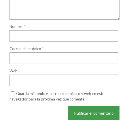
Nombre
*
Correo electrónico
*
Web
Guarda mi nombre, correo electrónico y web en este
navegador para la próxima vez que comente.