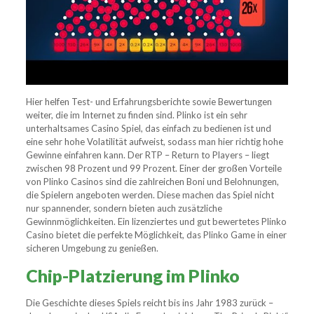
Hier helfen Test- und Erfahrungsberichte sowie Bewertungen
weiter, die im Internet zu finden sind. Plinko ist ein sehr
unterhaltsames Casino Spiel, das einfach zu bedienen ist und
eine sehr hohe Volatilität aufweist, sodass man hier richtig hohe
Gewinne einfahren kann. Der RTP – Return to Players – liegt
zwischen 98 Prozent und 99 Prozent. Einer der großen Vorteile
von Plinko Casinos sind die zahlreichen Boni und Belohnungen,
die Spielern angeboten werden. Diese machen das Spiel nicht
nur spannender, sondern bieten auch zusätzliche
Gewinnmöglichkeiten. Ein lizenziertes und gut bewertetes Plinko
Casino bietet die perfekte Möglichkeit, das Plinko Game in einer
sicheren Umgebung zu genießen.
Chip-Platzierung im Plinko
Die Geschichte dieses Spiels reicht bis ins Jahr 1983 zurück –