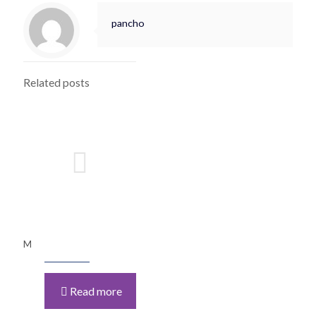
pancho
Related posts
M
Read more