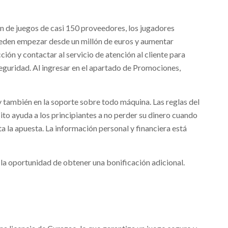
ón de juegos de casi 150 proveedores, los jugadores
ueden empezar desde un millón de euros y aumentar
ción y contactar al servicio de atención al cliente para
eguridad. Al ingresar en el apartado de Promociones,
 también en la soporte sobre todo máquina. Las reglas del
to ayuda a los principiantes a no perder su dinero cuando
nta la apuesta. La información personal y financiera está
 la oportunidad de obtener una bonificación adicional.