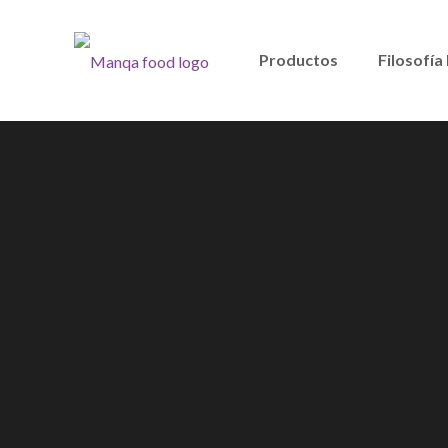
Productos
Filosofí