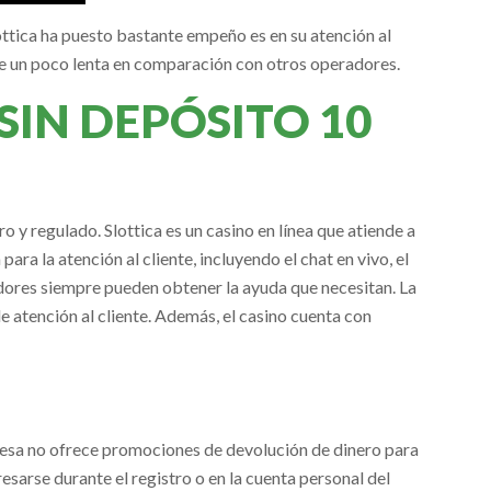
ottica ha puesto bastante empeño es en su atención al
ue un poco lenta en comparación con otros operadores.
O SIN DEPÓSITO 10
 y regulado. Slottica es un casino en línea que atiende a
ra la atención al cliente, incluyendo el chat en vivo, el
gadores siempre pueden obtener la ayuda que necesitan. La
e atención al cliente. Además, el casino cuenta con
presa no ofrece promociones de devolución de dinero para
esarse durante el registro o en la cuenta personal del