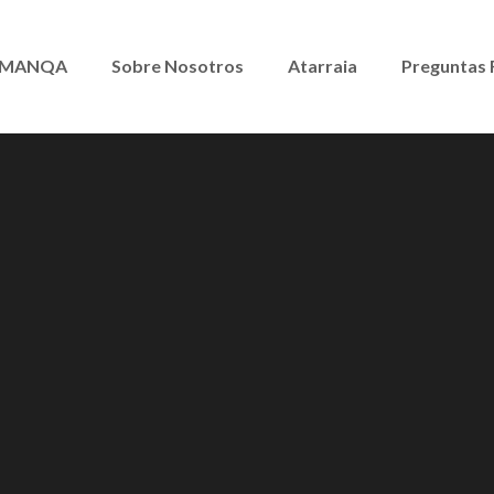
a MANQA
Sobre Nosotros
Atarraia
Preguntas 