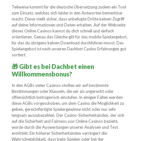
Teilweise kommt für die deutsche Übersetzung zudem ein Tool
zum Einsatz, welches sich leider in den Antworten bemerkbar
macht. Diese stellt sicher, dass unbefugte Dritte keinen Zugriff
auf deine Informationen und Daten erhalten. Auf der Webseite
dieses Online Casinos kannst du dich schnell und einfach
orientieren. Genau das Gleiche gilt für das mobile Spielangebot,
für das du übrigens keinen Download durchführen musst. Das
Spielangebot ist nach unseren Dachbet Casino Erfahrungen gut
sortiert.
🎁 Gibt es bei Dachbet einen
Willkommensbonus?
In den AGBs vieler Casinos stoßen wir auf bestimmte
Bestimmungen oder Klauseln, die wir als ungerecht oder
offensichtlich betrügerisch einstufen. In einigen Fällen werden
diese AGBs vorgeschoben, um dem Casino die Möglichkeit zu
geben, gerechtfertigte Spielergewinne nicht oder nur sehr
langsam auszubezahlen. Der Casino-Sicherheitsindex, der sich
auf die Sicherheit und Fairness von Online Casinos bezieht,
wurde durch die Auswertungen unserer Analysen und Test
ermittelt. Ein höherer Sicherheitsindex verringert die
Wahrscheinlichkeit, dass beim Spielen oder bei der