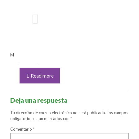
M
Read more
Deja una respuesta
Tu dirección de correo electrónico no será publicada.
Los campos
obligatorios están marcados con
*
Comentario
*