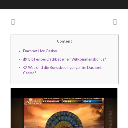
Content
Dachbet Live Casino
🎁 Gibt es bei Dachbet einen Willkommensbonus?
📋 Was sind die Bonusbedingungen im Dachbet
Casino?