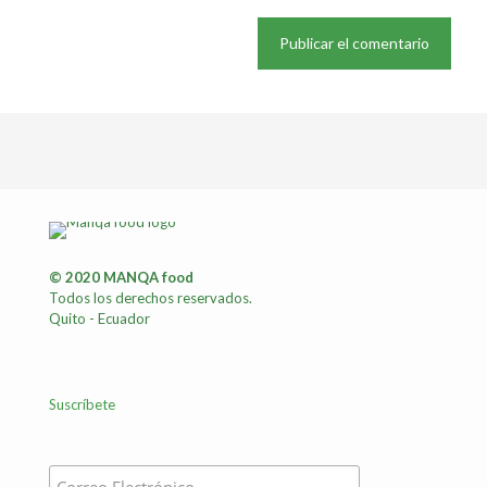
© 2020 MANQA food
Todos los derechos reservados.
Quito - Ecuador
Suscríbete