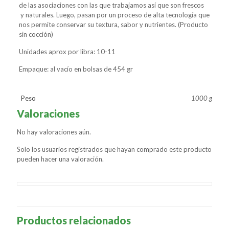
de las asociaciones con las que trabajamos así que son frescos
y naturales. Luego, pasan por un proceso de alta tecnología que
nos permite conservar su textura, sabor y nutrientes. (Producto
sin cocción)
Unidades aprox por libra: 10-11
Empaque: al vacío en bolsas de 454 gr
Peso
1000 g
Valoraciones
No hay valoraciones aún.
Solo los usuarios registrados que hayan comprado este producto
pueden hacer una valoración.
Productos relacionados