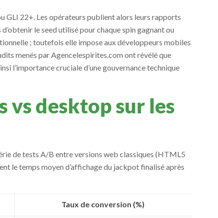
GLI 22+. Les opérateurs publient alors leurs rapports
d’obtenir le seed utilisé pour chaque spin gagnant ou
itionnelle ; toutefois elle impose aux développeurs mobiles
 audits menés par Agencelespirites.com ont révélé que
ainsi l’importance cruciale d’une gouvernance technique
 vs desktop sur les
série de tests A/B entre versions web classiques (HTML5
ient le temps moyen d’affichage du jackpot finalisé après
Taux de conversion (%)