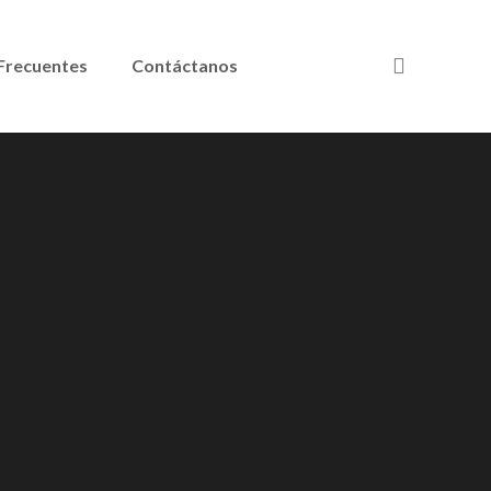
Frecuentes
Contáctanos