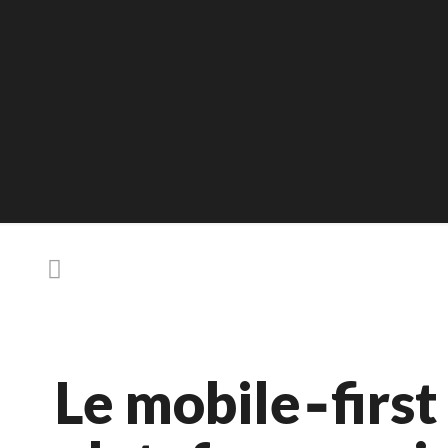
Le mobile‑first