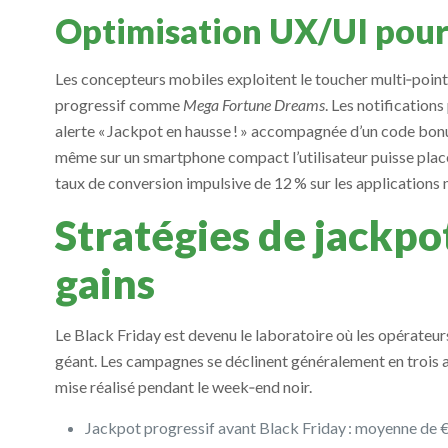
Optimisation UX/UI pour 
Les concepteurs mobiles exploitent le toucher multi‑point 
progressif comme
Mega Fortune Dreams
. Les notification
alerte « Jackpot en hausse ! » accompagnée d’un code bonus
même sur un smartphone compact l’utilisateur puisse place
taux de conversion impulsive de 12 % sur les applications
Stratégies de jackpot
gains
Le Black Friday est devenu le laboratoire où les opérateurs
géant. Les campagnes se déclinent généralement en trois 
mise réalisé pendant le week‑end noir.
Jackpot progressif avant Black Friday : moyenne de 