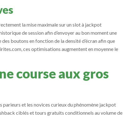
ves
irectement la mise maximale sur un slot à jackpot
’historique de session afin d’envoyer au bon moment une
e des boutons en fonction de la densité d’écran afin que
pirites.com, ces optimisations augmentent en moyenne le
une course aux gros
gros parieurs et les novices curieux du phénomène jackpot
hback ciblés et tours gratuits conditionnels au volume de