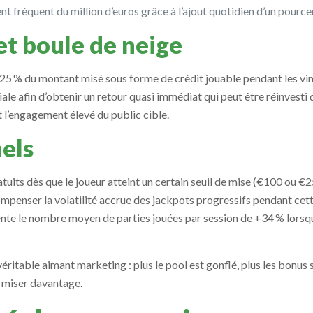
fréquent du million d’euros grâce à l’ajout quotidien d’un pourcent
et boule de neige
 25 % du montant misé sous forme de crédit jouable pendant les vi
ale afin d’obtenir un retour quasi immédiat qui peut être réinvesti 
 l’engagement élevé du public cible.
nels
atuits dès que le joueur atteint un certain seuil de mise (€100 ou 
penser la volatilité accrue des jackpots progressifs pendant cett
e le nombre moyen de parties jouées par session de +34 % lorsqu’i
ritable aimant marketing : plus le pool est gonflé, plus les bonus s
 miser davantage.