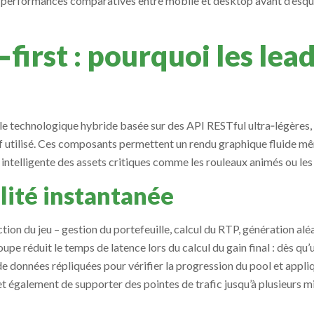
es performances comparatives entre mobile et desktop avant d’esquiss
first : pourquoi les lea
le technologique hybride basée sur des API RESTful ultra‑légères,
tif utilisé. Ces composants permettent un rendu graphique fluide m
 intelligente des assets critiques comme les rouleaux animés ou le
lité instantanée
on du jeu – gestion du portefeuille, calcul du RTP, génération alé
 réduit le temps de latence lors du calcul du gain final : dès qu’
de données répliquées pour vérifier la progression du pool et app
rmet également de supporter des pointes de trafic jusqu’à plusieurs