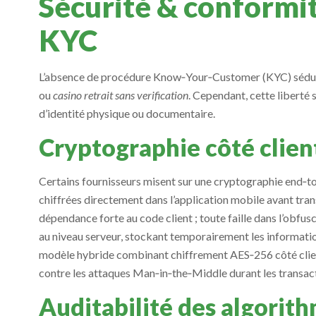
Sécurité & conformi
KYC
L’absence de procédure Know‑Your‑Customer (KYC) séduit 
ou
casino retrait sans verification
. Cependant, cette liberté
d’identité physique ou documentaire.
Cryptographie côté clien
Certains fournisseurs misent sur une cryptographie end‑to
chiffrées directement dans l’application mobile avant tran
dépendance forte au code client ; toute faille dans l’obfu
au niveau serveur, stockant temporairement les informat
modèle hybride combinant chiffrement AES‑256 côté client
contre les attaques Man‑in‑the‑Middle durant les transact
Auditabilité des algorit